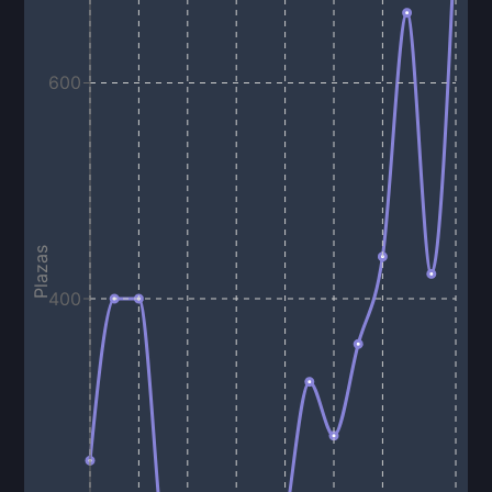
600
Plazas
400