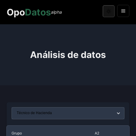
Opo
Datos
alpha
Análisis de datos
Grupo
A2