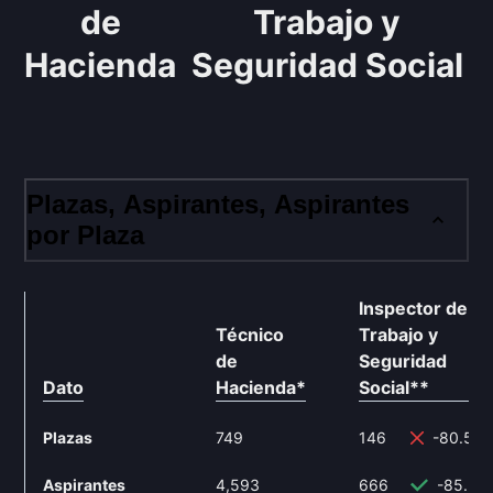
de
Trabajo y
Hacienda
Seguridad Social
Plazas, Aspirantes, Aspirantes
por Plaza
Inspector de
Técnico
Trabajo y
de
Seguridad
Dato
Hacienda
*
Social
**
Plazas
749
146
-80.51
Aspirantes
4,593
666
-85.5%