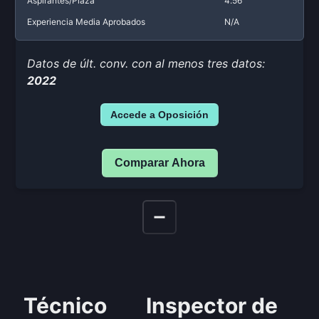
Aspirantes/Plaza
4.56
Experiencia Media Aprobados
N/A
Datos de últ. conv. con al menos tres datos:
2022
Accede a Oposición
Comparar Ahora
Técnico
Inspector de