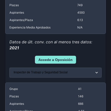
Plazas
749
Aspirantes
4593
Aspirantes/Plaza
6.13
Experiencia Media Aprobados
N/A
Datos de últ. conv. con al menos tres datos:
2021
Accede a Oposición
Grupo
A1
Plazas
146
Aspirantes
666