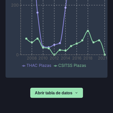
200
0
2008
2010
2012
2014
2016
2018
2021
THAC Plazas
CSITSS Plazas
Abrir tabla de datos