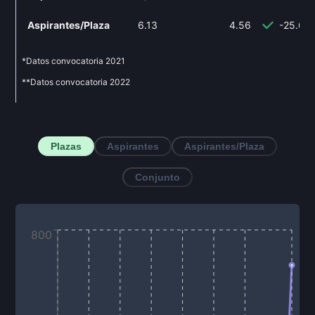
Aspirantes/Plaza
6.13
4.56
-25.61
*Datos convocatoria
2021
**Datos convocatoria
2022
Plazas
Aspirantes
Aspirantes/Plaza
Conjunto
800