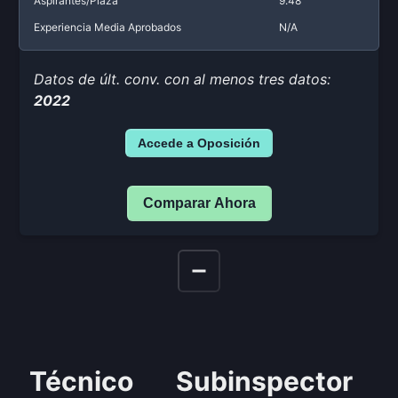
Aspirantes/Plaza
9.48
Experiencia Media Aprobados
N/A
Datos de últ. conv. con al menos tres datos:
2022
Accede a Oposición
Comparar Ahora
Técnico
Subinspector