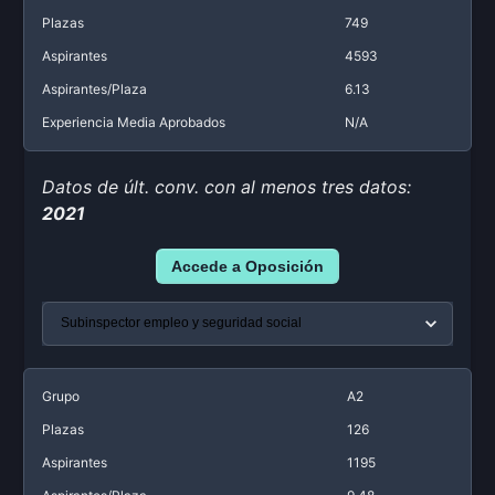
Plazas
749
Aspirantes
4593
Aspirantes/Plaza
6.13
Experiencia Media Aprobados
N/A
Datos de últ. conv. con al menos tres datos:
2021
Accede a Oposición
Grupo
A2
Plazas
126
Aspirantes
1195