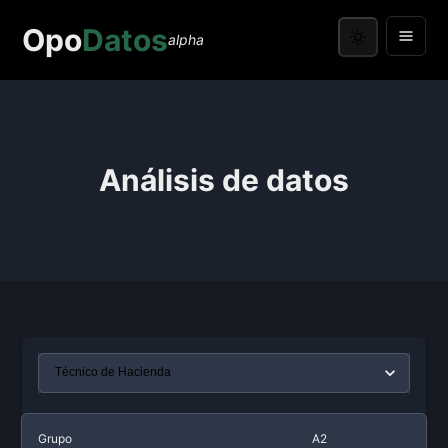
Opo
Datos
alpha
Análisis de datos
Grupo
A2