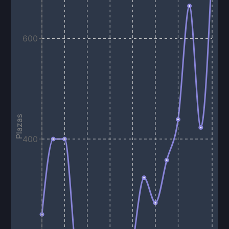
600
Plazas
400