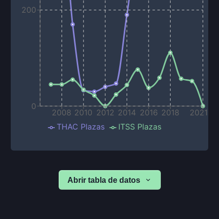
200
0
2008
2010
2012
2014
2016
2018
2021
THAC Plazas
ITSS Plazas
Abrir tabla de datos