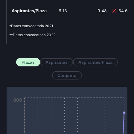
Aspirantes/Plaza
6.13
9.48
54.65%
*Datos convocatoria
2021
**Datos convocatoria
2022
Plazas
Aspirantes
Aspirantes/Plaza
Conjunto
800