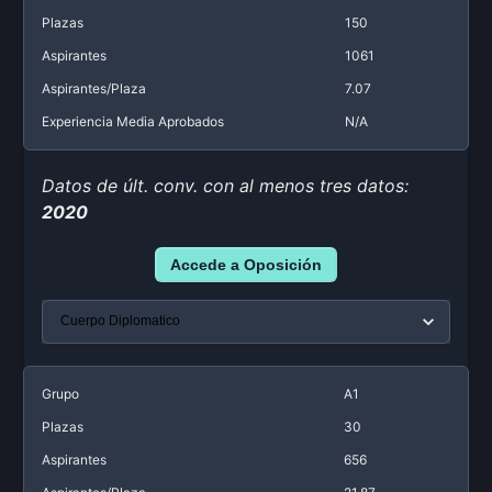
Plazas
150
Aspirantes
1061
Aspirantes/Plaza
7.07
Experiencia Media Aprobados
N/A
Datos de últ. conv. con al menos tres datos:
2020
Accede a Oposición
Grupo
A1
Plazas
30
Aspirantes
656