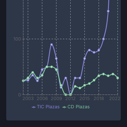
100
0
2003
2006
2009
2012
2015
2018
2022
TIC Plazas
CD Plazas