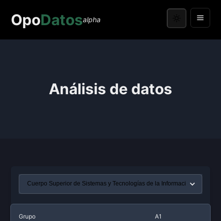
Opo
Datos
alpha
Análisis de datos
Grupo
A1