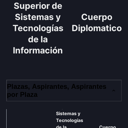
Superior de
Sistemas y
Cuerpo
Tecnologías
Diplomatico
de la
Información
Plazas, Aspirantes, Aspirantes
por Plaza
Cuerpo
Superior de
Sistemas y
Tecnologías
de la
Cuerpo