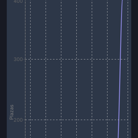
400
300
Plazas
200