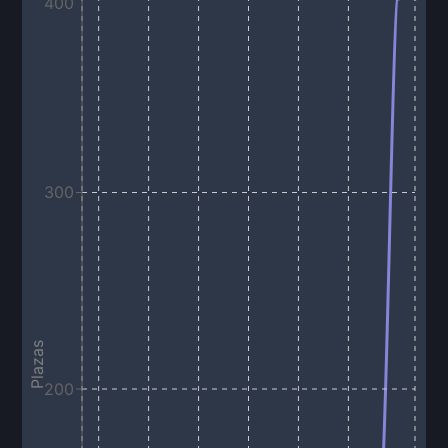
400
300
Plazas
200