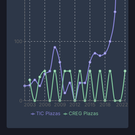
100
0
2003
2006
2009
2012
2015
2018
2022
TIC Plazas
CREG Plazas