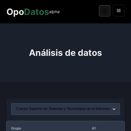
Opo
Datos
alpha
Análisis de datos
Grupo
A1