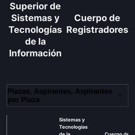
Superior de
Sistemas y
Cuerpo de
Tecnologías
Registradores
de la
Información
Plazas, Aspirantes, Aspirantes
por Plaza
Cuerpo
Superior de
Sistemas y
Tecnologías
de la
Cuerpo de