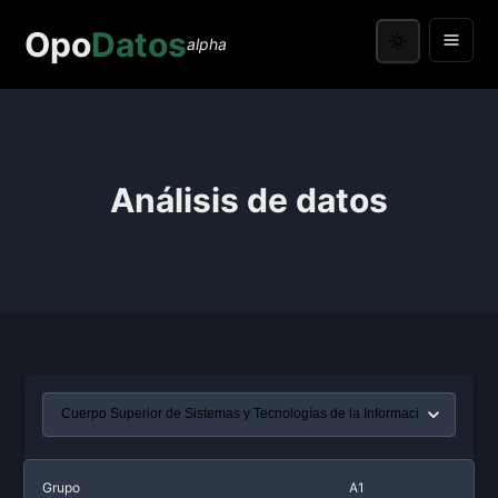
Opo
Datos
alpha
Análisis de datos
Grupo
A1