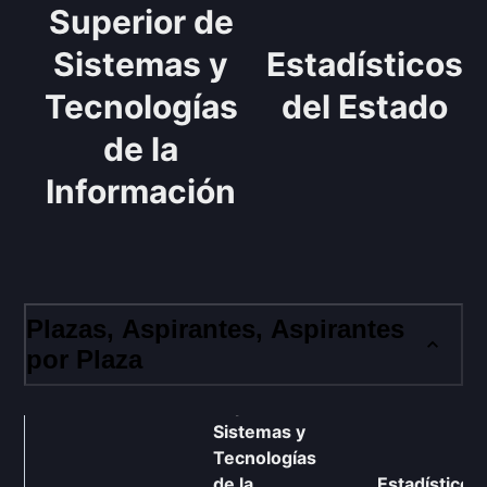
Superior de
Sistemas y
Estadísticos
Tecnologías
del Estado
de la
Información
Plazas, Aspirantes, Aspirantes
por Plaza
Cuerpo
Superior de
Sistemas y
Tecnologías
de la
Estadísticos 