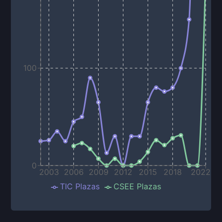
100
0
2003
2006
2009
2012
2015
2018
2022
TIC Plazas
CSEE Plazas