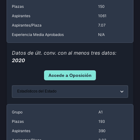
Plazas
150
Aspirantes
1061
Aspirantes/Plaza
7.07
Experiencia Media Aprobados
N/A
Datos de últ. conv. con al menos tres datos:
2020
Accede a Oposición
Grupo
A1
Plazas
193
Aspirantes
390