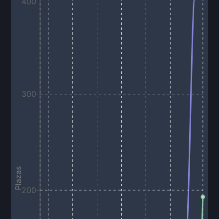
400
300
Plazas
200