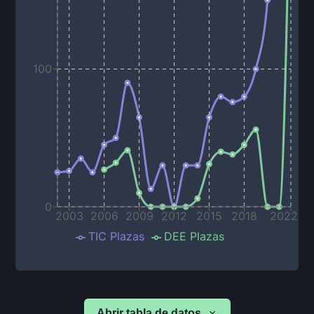
100
0
2003
2006
2009
2012
2015
2018
2022
TIC Plazas
DEE Plazas
Abrir tabla de datos