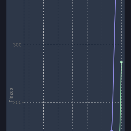
300
Plazas
200