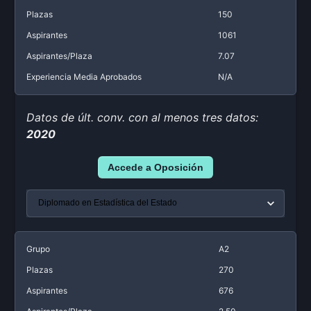
Plazas
150
Aspirantes
1061
Aspirantes/Plaza
7.07
Experiencia Media Aprobados
N/A
Datos de últ. conv. con al menos tres datos:
2020
Accede a Oposición
Grupo
A2
Plazas
270
Aspirantes
676