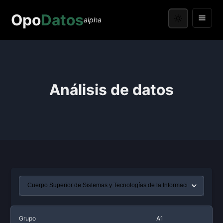
Opo
Datos
alpha
Análisis de datos
Grupo
A1