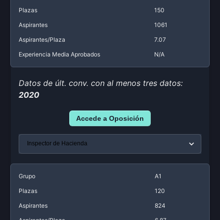
Plazas
150
Aspirantes
1061
Aspirantes/Plaza
7.07
Experiencia Media Aprobados
N/A
Datos de últ. conv. con al menos tres datos:
2020
Accede a Oposición
Grupo
A1
Plazas
120
Aspirantes
824