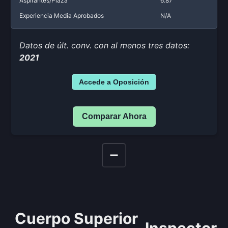
Aspirantes/Plaza
6.87
Experiencia Media Aprobados
N/A
Datos de últ. conv. con al menos tres datos:
2021
Accede a Oposición
Comparar Ahora
Cuerpo Superior