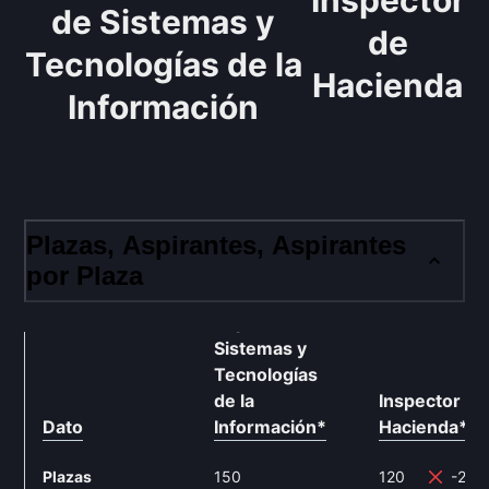
Inspector
de Sistemas y
de
Tecnologías de la
Hacienda
Información
Plazas, Aspirantes, Aspirantes
por Plaza
Cuerpo
Superior de
Sistemas y
Tecnologías
de la
Inspector de
Dato
Información
*
Hacienda
**
Plazas
150
120
-20%