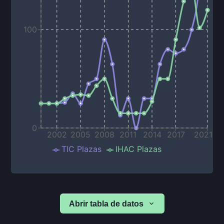
100
0
2002
2005
2008
2011
2014
2017
2021
TIC Plazas
IHAC Plazas
Abrir tabla de datos