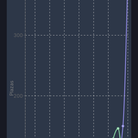
300
Plazas
200