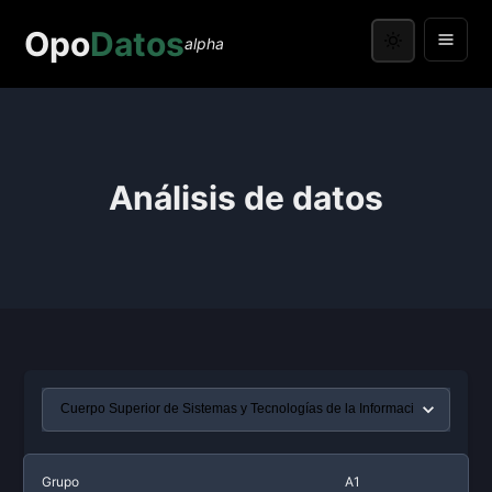
Opo
Datos
alpha
Análisis de datos
Grupo
A1